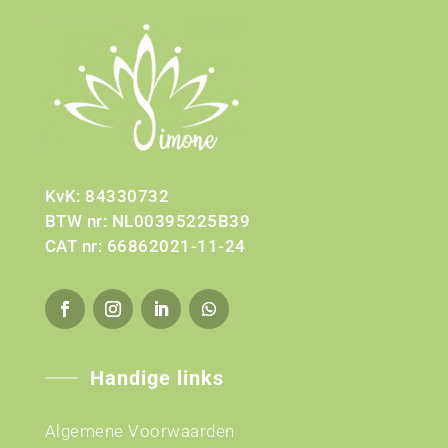
KvK: 84330732
BTW nr: NL00395225B39
CAT nr: 66862021-11-24
Handige links
Algemene Voorwaarden