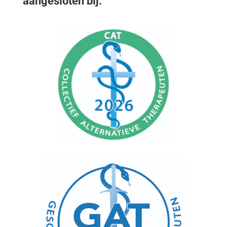
aangesloten bij: